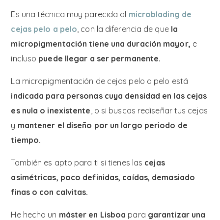
Es una técnica muy parecida al
microblading
de
cejas pelo a pelo
, con la diferencia de que
la
micropigmentación tiene una duración mayor,
e
incluso
puede llegar a ser permanente.
La micropigmentación de cejas pelo a pelo está
indicada para personas cuya densidad en las cejas
es nula o inexistente
, o si buscas rediseñar tus cejas
y
mantener el diseño por un largo periodo de
tiempo.
También es apto para ti si tienes las
cejas
asimétricas, poco definidas, caídas, demasiado
finas o con calvitas.
He hecho un
máster en Lisboa
para
garantizar una