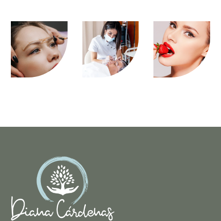
ACI
ACI
ACI
ÓN
ÓN
ÓN