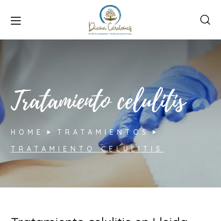
Tratamiento celulitis
HOME
TRATAMIENTOS
TRATAMIENTO CELULITIS