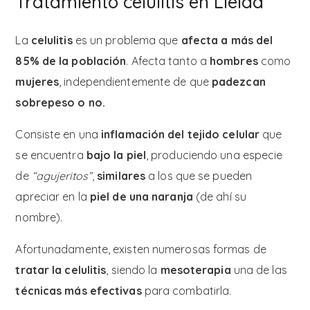
Tratamiento celulitis en Lleida
La
celulitis
es un problema que
afecta a más del
85% de la población
. Afecta tanto a
hombres
como
mujeres
, independientemente de que
padezcan
sobrepeso o no.
Consiste en una
inflamación del tejido celular
que
se encuentra
bajo la piel
, produciendo una especie
de
“agujeritos”
,
similares
a los que se pueden
apreciar en la
piel de una naranja
(de ahí su
nombre).
Afortunadamente, existen numerosas formas de
tratar la celulitis
, siendo la
mesoterapia
una de las
técnicas más efectivas
para combatirla.