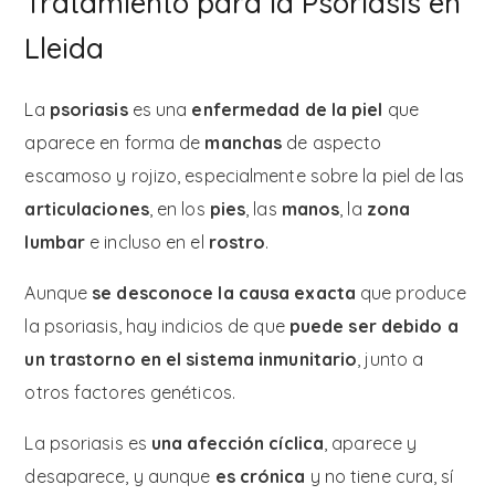
Tratamiento para la Psoriasis en
Lleida
La
psoriasis
es una
enfermedad de la piel
que
aparece en forma de
manchas
de aspecto
escamoso y rojizo, especialmente sobre la piel de las
articulaciones
, en los
pies
, las
manos
, la
zona
lumbar
e incluso en el
rostro
.
Aunque
se desconoce la causa exacta
que produce
la psoriasis, hay indicios de que
puede ser debido a
un trastorno en el sistema inmunitario
, junto a
otros factores genéticos.
La psoriasis es
una afección cíclica
, aparece y
desaparece, y aunque
es crónica
y no tiene cura, sí