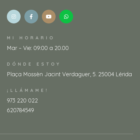
MI HORARIO
Mar – Vie: 09:00 a 20.00
DÓNDE ESTOY
Plaça Mossèn Jacint Verdaguer, 5. 25004 Lérida
¡LLÁMAME!
973 220 022
620784549